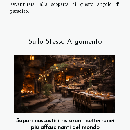
avventurarsi alla scoperta di questo angolo di
paradiso.
Sullo Stesso Argomento
Sapori nascosti: i ristoranti sotterranei
più affascinanti del mondo