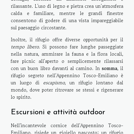
rilassante. L'uso di legno e pietra crea un'atmosfera
calda e familiare, mentre le grandi finestre
consentono di godere di una vista impareggiabile
sul paesaggio circostante.
Inoltre, il rifugio offre diverse opportunità per il
tempo libero
. Si possono fare lunghe passeggiate
nella natura, ammirare la fauna e la flora locali,
fare picnic all'aperto o semplicemente rilassarsi
con un buon libro davanti al camino. In
somma
, il
rifugio segreto nell'Appennino Tosco-Emiliano è
un luogo di
escapismo
, un rifugio lontano dal
mondo, dove poter ritrovare se stessi e rigenerare
lo spirito.
Escursioni e attività outdoor
Nell'incantevole cornice dell'Appennino Tosco-
Emiliano, risiede un gioiello nascosto: un rifugio