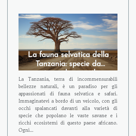
La fauna selvatica della
Tanzania: specie da
ammirare durante il tuo
La Tanzania, terra di incommensurabili
safari
bellezze naturali, è un paradiso per gli
appassionati di fauna selvatica e safari.
Immaginatevi a bordo di un veicolo, con gli
occhi spalancati davanti alla varietà di
specie che popolano le vaste savane e i
ricchi ecosistemi di questo paese africano.
Ogni...