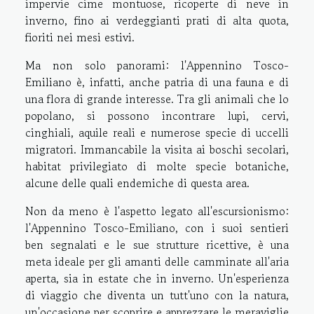
impervie cime montuose, ricoperte di neve in
inverno, fino ai verdeggianti prati di alta quota,
fioriti nei mesi estivi.
Ma non solo panorami: l'Appennino Tosco-
Emiliano è, infatti, anche patria di una fauna e di
una flora di grande interesse. Tra gli animali che lo
popolano, si possono incontrare lupi, cervi,
cinghiali, aquile reali e numerose specie di uccelli
migratori. Immancabile la visita ai boschi secolari,
habitat privilegiato di molte specie botaniche,
alcune delle quali endemiche di questa area.
Non da meno è l'aspetto legato all'escursionismo:
l'Appennino Tosco-Emiliano, con i suoi sentieri
ben segnalati e le sue strutture ricettive, è una
meta ideale per gli amanti delle camminate all'aria
aperta, sia in estate che in inverno. Un'esperienza
di viaggio che diventa un tutt'uno con la natura,
un'occasione per scoprire e apprezzare le meraviglie