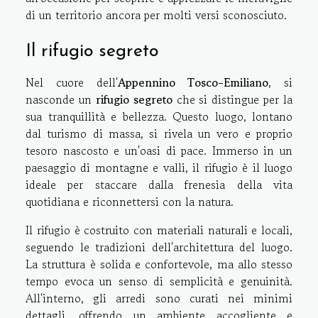
di un territorio ancora per molti versi sconosciuto.
Il rifugio segreto
Nel cuore dell'
Appennino Tosco-Emiliano
, si
nasconde un
rifugio segreto
che si distingue per la
sua tranquillità e bellezza. Questo luogo, lontano
dal turismo di massa, si rivela un vero e proprio
tesoro nascosto e un'oasi di pace. Immerso in un
paesaggio di montagne e valli, il rifugio è il luogo
ideale per staccare dalla frenesia della vita
quotidiana e riconnettersi con la natura.
Il rifugio è costruito con materiali naturali e locali,
seguendo le tradizioni dell'architettura del luogo.
La struttura è solida e confortevole, ma allo stesso
tempo evoca un senso di semplicità e genuinità.
All'interno, gli arredi sono curati nei minimi
dettagli, offrendo un ambiente accogliente e