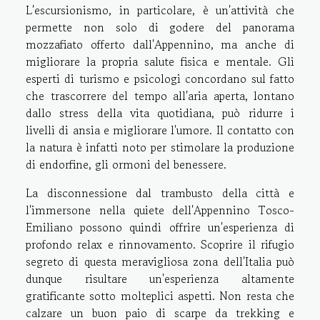
L'escursionismo, in particolare, è un'attività che
permette non solo di godere del panorama
mozzafiato offerto dall'Appennino, ma anche di
migliorare la propria salute fisica e mentale. Gli
esperti di turismo e psicologi concordano sul fatto
che trascorrere del tempo all'aria aperta, lontano
dallo stress della vita quotidiana, può ridurre i
livelli di ansia e migliorare l'umore. Il contatto con
la natura è infatti noto per stimolare la produzione
di endorfine, gli ormoni del benessere.
La disconnessione dal trambusto della città e
l'immersone nella quiete dell'Appennino Tosco-
Emiliano possono quindi offrire un'esperienza di
profondo relax e rinnovamento. Scoprire il rifugio
segreto di questa meravigliosa zona dell'Italia può
dunque risultare un'esperienza altamente
gratificante sotto molteplici aspetti. Non resta che
calzare un buon paio di scarpe da trekking e