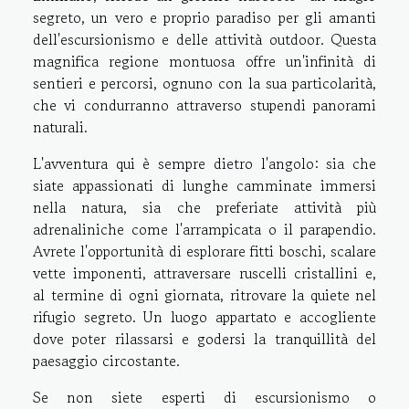
segreto, un vero e proprio paradiso per gli amanti
dell'escursionismo e delle attività outdoor. Questa
magnifica regione montuosa offre un'infinità di
sentieri e percorsi, ognuno con la sua particolarità,
che vi condurranno attraverso stupendi panorami
naturali.
L'avventura qui è sempre dietro l'angolo: sia che
siate appassionati di lunghe camminate immersi
nella natura, sia che preferiate attività più
adrenaliniche come l'arrampicata o il parapendio.
Avrete l'opportunità di esplorare fitti boschi, scalare
vette imponenti, attraversare ruscelli cristallini e,
al termine di ogni giornata, ritrovare la quiete nel
rifugio segreto. Un luogo appartato e accogliente
dove poter rilassarsi e godersi la tranquillità del
paesaggio circostante.
Se non siete esperti di escursionismo o